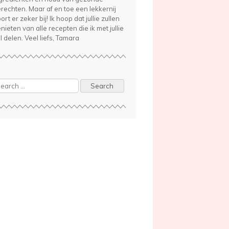
rechten. Maar af en toe een lekkernij
ort er zeker bij! Ik hoop dat jullie zullen
nieten van alle recepten die ik met jullie
l delen. Veel liefs, Tamara
arch