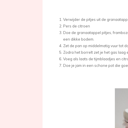
Verwijder de pitjes uit de granaatapp
Pers de citroen
Doe de granaatappel pitjes, framboz
een dikke bodem.
Zet de pan op middelmatig vuur tot da
Zodra het borrelt zet je het gas laag
Voeg als laats de tijmblaadjes en cit
Doe je jam in een schone pot die goe