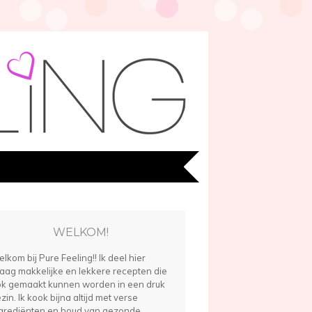
WELKOM!
lkom bij Pure Feeling!! Ik deel hier
aag makkelijke en lekkere recepten die
k gemaakt kunnen worden in een druk
zin. Ik kook bijna altijd met verse
grediënten en houd van gezonde