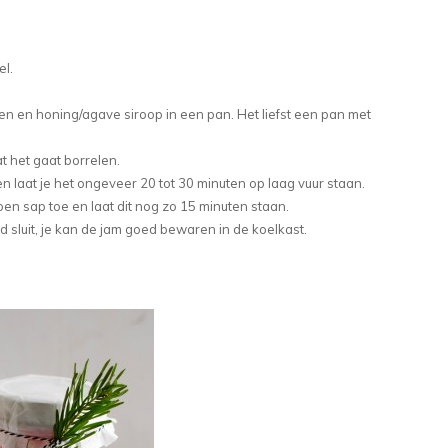
el.
en en honing/agave siroop in een pan. Het liefst een pan met
t het gaat borrelen.
 en laat je het ongeveer 20 tot 30 minuten op laag vuur staan.
roen sap toe en laat dit nog zo 15 minuten staan.
d sluit, je kan de jam goed bewaren in de koelkast.