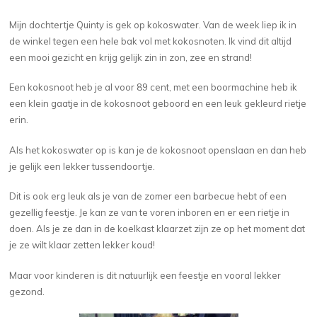
Mijn dochtertje Quinty is gek op kokoswater. Van de week liep ik in
de winkel tegen een hele bak vol met kokosnoten. Ik vind dit altijd
een mooi gezicht en krijg gelijk zin in zon, zee en strand!
Een kokosnoot heb je al voor 89 cent, met een boormachine heb ik
een klein gaatje in de kokosnoot geboord en een leuk gekleurd rietje
erin.
Als het kokoswater op is kan je de kokosnoot openslaan en dan heb
je gelijk een lekker tussendoortje.
Dit is ook erg leuk als je van de zomer een barbecue hebt of een
gezellig feestje. Je kan ze van te voren inboren en er een rietje in
doen. Als je ze dan in de koelkast klaarzet zijn ze op het moment dat
je ze wilt klaar zetten lekker koud!
Maar voor kinderen is dit natuurlijk een feestje en vooral lekker
gezond.