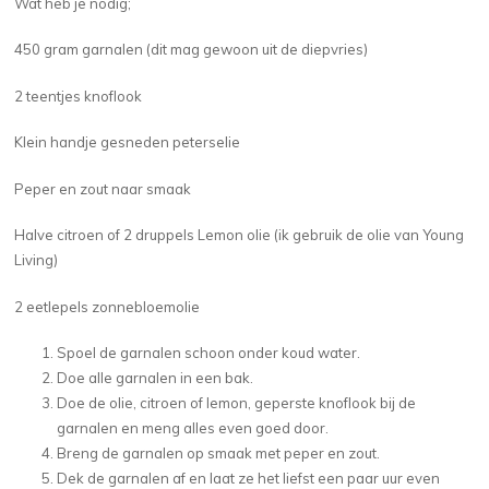
Wat heb je nodig;
450 gram garnalen (dit mag gewoon uit de diepvries)
2 teentjes knoflook
Klein handje gesneden peterselie
Peper en zout naar smaak
Halve citroen of 2 druppels Lemon olie (ik gebruik de olie van Young
Living)
2 eetlepels zonnebloemolie
Spoel de garnalen schoon onder koud water.
Doe alle garnalen in een bak.
Doe de olie, citroen of lemon, geperste knoflook bij de
garnalen en meng alles even goed door.
Breng de garnalen op smaak met peper en zout.
Dek de garnalen af en laat ze het liefst een paar uur even