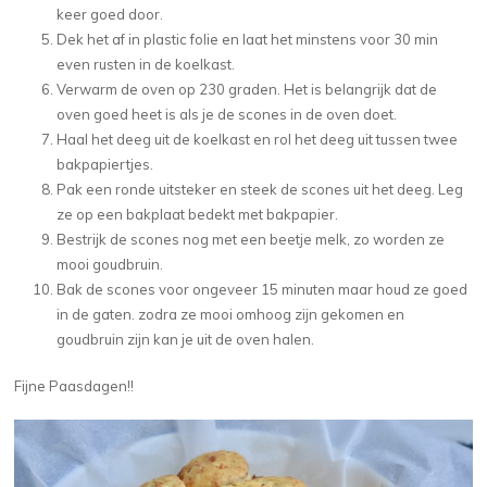
keer goed door.
Dek het af in plastic folie en laat het minstens voor 30 min
even rusten in de koelkast.
Verwarm de oven op 230 graden. Het is belangrijk dat de
oven goed heet is als je de scones in de oven doet.
Haal het deeg uit de koelkast en rol het deeg uit tussen twee
bakpapiertjes.
Pak een ronde uitsteker en steek de scones uit het deeg. Leg
ze op een bakplaat bedekt met bakpapier.
Bestrijk de scones nog met een beetje melk, zo worden ze
mooi goudbruin.
Bak de scones voor ongeveer 15 minuten maar houd ze goed
in de gaten. zodra ze mooi omhoog zijn gekomen en
goudbruin zijn kan je uit de oven halen.
Fijne Paasdagen!!