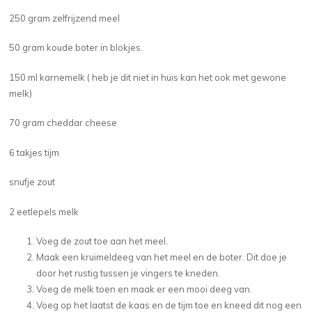
250 gram zelfrijzend meel
50 gram koude boter in blokjes.
150 ml karnemelk ( heb je dit niet in huis kan het ook met gewone
melk)
70 gram cheddar cheese
6 takjes tijm
snufje zout
2 eetlepels melk
Voeg de zout toe aan het meel.
Maak een kruimeldeeg van het meel en de boter. Dit doe je
door het rustig tussen je vingers te kneden.
Voeg de melk toen en maak er een mooi deeg van.
Voeg op het laatst de kaas en de tijm toe en kneed dit nog een