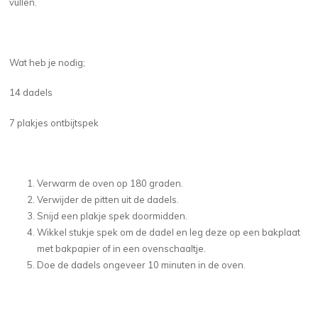
vullen.
Wat heb je nodig;
14 dadels
7 plakjes ontbijtspek
Verwarm de oven op 180 graden.
Verwijder de pitten uit de dadels.
Snijd een plakje spek doormidden.
Wikkel stukje spek om de dadel en leg deze op een bakplaat
met bakpapier of in een ovenschaaltje.
Doe de dadels ongeveer 10 minuten in de oven.