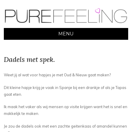
MENU
SKIP
TO
CONTENT
Dadels met spek.
Weet jij al wat voor hapjes je met Oud & Nieuw gaat maken?
Dit kleine hapje krijg je vaak in Spanje bij een drankje of als je Tapas
gaat eten.
Ik maak het vaker als wij mensen op visite krijgen want het is snel en
makkelijk te maken.
Je zou de dadels ook met een zachte geitenkaas of amandel kunnen