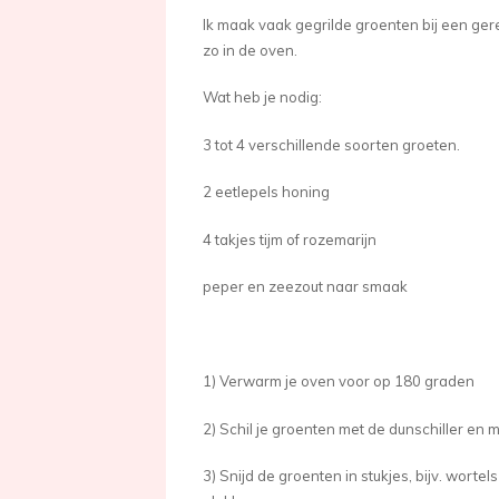
Ik maak vaak gegrilde groenten bij een gere
zo in de oven.
Wat heb je nodig:
3 tot 4 verschillende soorten groeten.
2 eetlepels honing
4 takjes tijm of rozemarijn
peper en zeezout naar smaak
1) Verwarm je oven voor op 180 graden
2) Schil je groenten met de dunschiller en
3) Snijd de groenten in stukjes, bijv. wortel