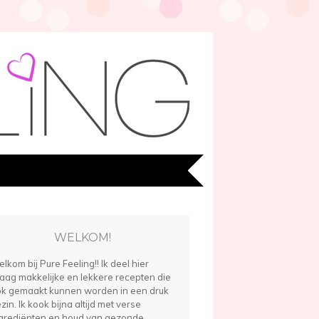
WELKOM!
lkom bij Pure Feeling!! Ik deel hier
aag makkelijke en lekkere recepten die
k gemaakt kunnen worden in een druk
zin. Ik kook bijna altijd met verse
grediënten en houd van gezonde