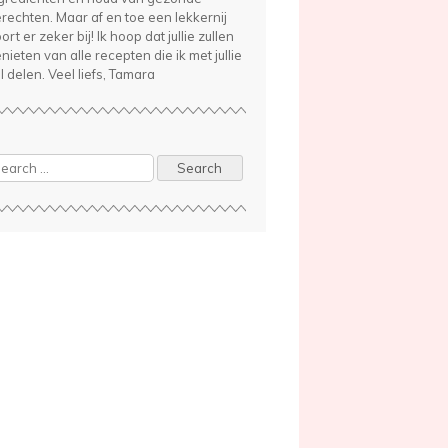
rechten. Maar af en toe een lekkernij
ort er zeker bij! Ik hoop dat jullie zullen
nieten van alle recepten die ik met jullie
l delen. Veel liefs, Tamara
arch