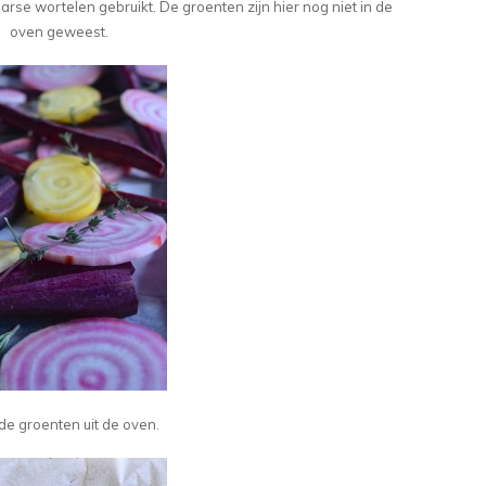
paarse wortelen gebruikt. De groenten zijn hier nog niet in de
oven geweest.
de groenten uit de oven.