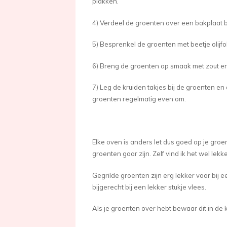
plakken.
4) Verdeel de groenten over een bakplaat 
5) Besprenkel de groenten met beetje olijfo
6) Breng de groenten op smaak met zout en
7) Leg de kruiden takjes bij de groenten e
groenten regelmatig even om.
Elke oven is anders let dus goed op je groe
groenten gaar zijn. Zelf vind ik het wel lek
Gegrilde groenten zijn erg lekker voor bij
bijgerecht bij een lekker stukje vlees.
Als je groenten over hebt bewaar dit in de 