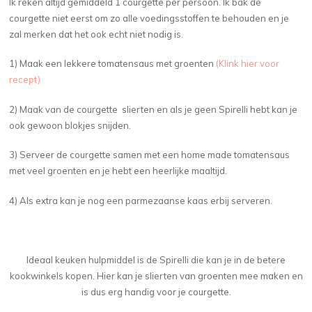
Ik reken altijd gemiddeld 1 courgette per persoon. Ik bak de
courgette niet eerst om zo alle voedingsstoffen te behouden en je
zal merken dat het ook echt niet nodig is.
1) Maak een lekkere tomatensaus met groenten
(Klink hier voor
recept)
2) Maak van de courgette slierten en als je geen Spirelli hebt kan je
ook gewoon blokjes snijden.
3) Serveer de courgette samen met een home made tomatensaus
met veel groenten en je hebt een heerlijke maaltijd.
4) Als extra kan je nog een parmezaanse kaas erbij serveren.
Ideaal keuken hulpmiddel is de Spirelli die kan je in de betere
kookwinkels kopen. Hier kan je slierten van groenten mee maken en
is dus erg handig voor je courgette.