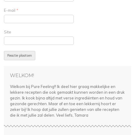
E-mail
*
Site
WELKOM!
Welkom bij Pure Feeling!! Ik deel hier graag makkelijke en
lekkere recepten die ook gemaakt kunnen worden in een druk
gezin. Ik kook bijna altijd met verse ingrediënten en houd van
gezonde gerechten. Maar af en toe een lekkernij hoort er
zeker bij! Ik hoop dat jullie zullen genieten van alle recepten
die ik met jullie zal delen. Veel liefs, Tamara