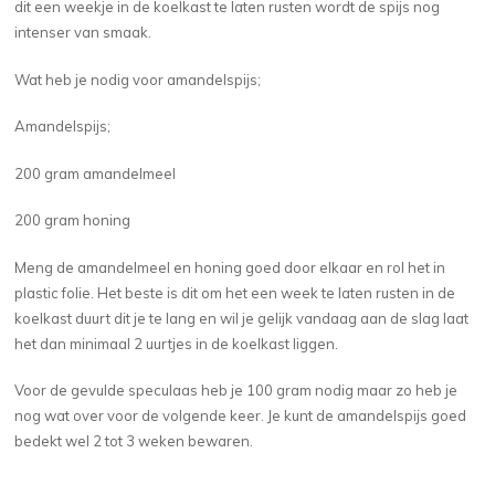
dit een weekje in de koelkast te laten rusten wordt de spijs nog
intenser van smaak.
Wat heb je nodig voor amandelspijs;
Amandelspijs;
200 gram amandelmeel
200 gram honing
Meng de amandelmeel en honing goed door elkaar en rol het in
plastic folie. Het beste is dit om het een week te laten rusten in de
koelkast duurt dit je te lang en wil je gelijk vandaag aan de slag laat
het dan minimaal 2 uurtjes in de koelkast liggen.
Voor de gevulde speculaas heb je 100 gram nodig maar zo heb je
nog wat over voor de volgende keer. Je kunt de amandelspijs goed
bedekt wel 2 tot 3 weken bewaren.