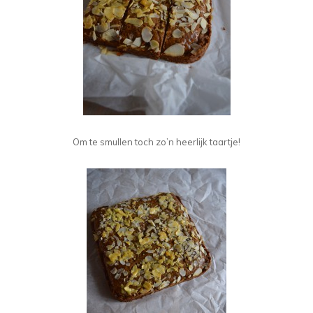
Om te smullen toch zo’n heerlijk taartje!