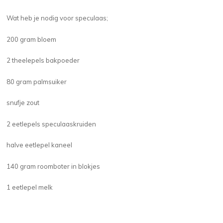
Wat heb je nodig voor speculaas;
200 gram bloem
2 theelepels bakpoeder
80 gram palmsuiker
snufje zout
2 eetlepels speculaaskruiden
halve eetlepel kaneel
140 gram roomboter in blokjes
1 eetlepel melk