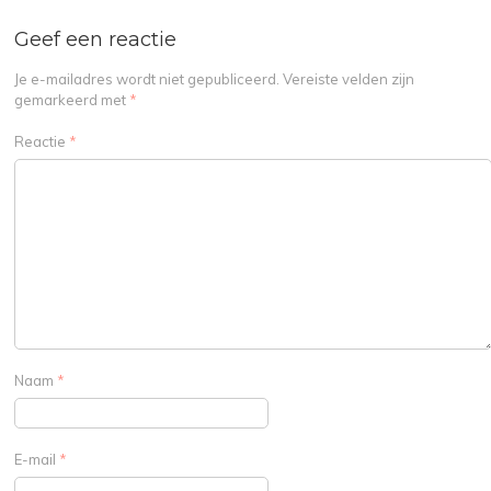
Geef een reactie
Je e-mailadres wordt niet gepubliceerd.
Vereiste velden zijn
gemarkeerd met
*
Reactie
*
Naam
*
E-mail
*