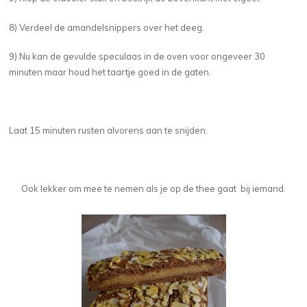
8) Verdeel de amandelsnippers over het deeg.
9) Nu kan de gevulde speculaas in de oven voor ongeveer 30
minuten maar houd het taartje goed in de gaten.
Laat 15 minuten rusten alvorens aan te snijden.
Ook lekker om mee te nemen als je op de thee gaat bij iemand.